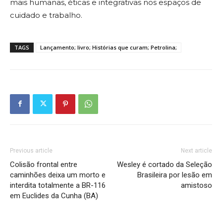
mais humanas, éticas e integrativas nos espaços de
cuidado e trabalho.
TAGS
Lançamento; livro; Histórias que curam; Petrolina;
Previous article
Next article
Colisão frontal entre
Wesley é cortado da Seleção
caminhões deixa um morto e
Brasileira por lesão em
interdita totalmente a BR-116
amistoso
em Euclides da Cunha (BA)