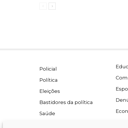
Educ
Policial
Com
Política
Espo
Eleições
Denú
Bastidores da política
Eco
Saúde