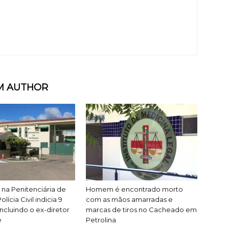
M AUTHOR
na Penitenciária de
Homem é encontrado morto
olícia Civil indicia 9
com as mãos amarradas e
incluindo o ex-diretor
marcas de tiros no Cacheado em
e
Petrolina