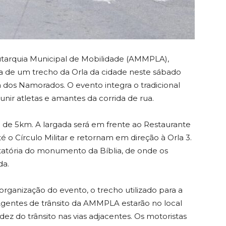
Autarquia Municipal de Mobilidade (AMMPLA),
ia de um trecho da Orla da cidade neste sábado
da dos Namorados. O evento integra o tradicional
unir atletas e amantes da corrida de rua.
de 5km. A largada será em frente ao Restaurante
é o Círculo Militar e retornam em direção à Orla 3.
otatória do monumento da Bíblia, de onde os
da.
 organização do evento, o trecho utilizado para a
. Agentes de trânsito da AMMPLA estarão no local
idez do trânsito nas vias adjacentes. Os motoristas