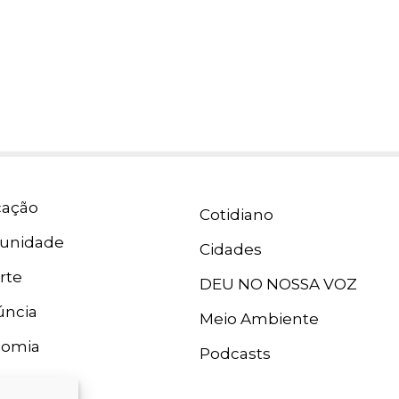
ação
Cotidiano
unidade
Cidades
rte
DEU NO NOSSA VOZ
ncia
Meio Ambiente
nomia
Podcasts