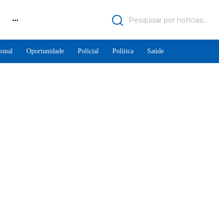
Pesquisar por notícias...
ional
Oportunidade
Policial
Política
Saúde