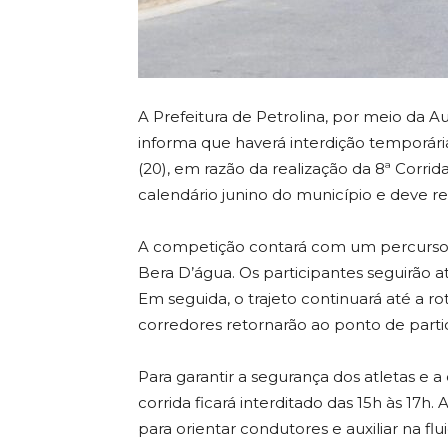
A Prefeitura de Petrolina, por meio da 
informa que haverá interdição temporár
(20), em razão da realização da 8ª Corri
calendário junino do município e deve re
A competição contará com um percurso 
Bera D’água. Os participantes seguirão at
Em seguida, o trajeto continuará até a r
corredores retornarão ao ponto de parti
Para garantir a segurança dos atletas e a
corrida ficará interditado das 15h às 17h
para orientar condutores e auxiliar na flu