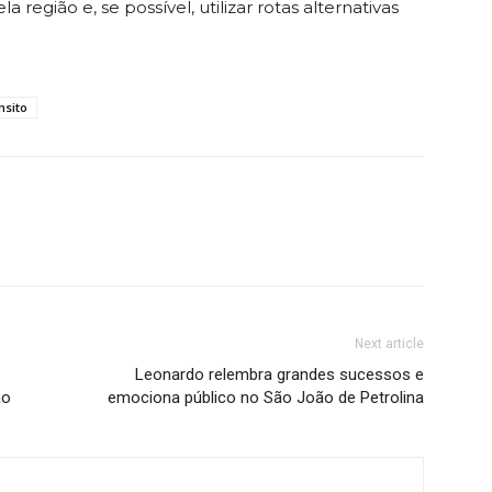
região e, se possível, utilizar rotas alternativas
nsito
Next article
Leonardo relembra grandes sucessos e
ão
emociona público no São João de Petrolina