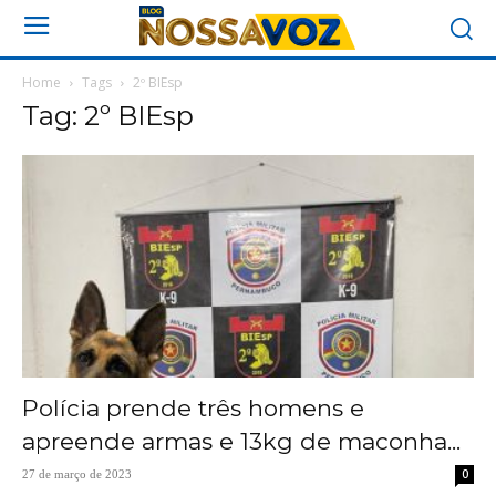
Home
Tags
2º BIEsp
Tag: 2º BIEsp
Polícia prende três homens e
apreende armas e 13kg de maconha...
0
27 de março de 2023