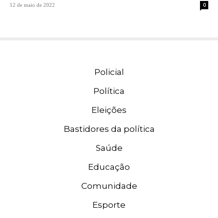
0
12 de maio de 2022
Policial
Política
Eleições
Bastidores da política
Saúde
Educação
Comunidade
Esporte