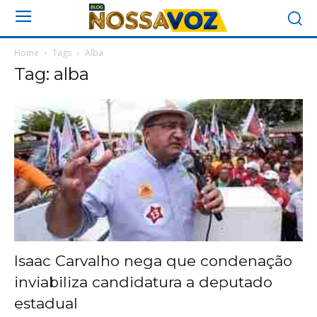
Home
Tags
Alba
Tag: alba
Isaac Carvalho nega que condenação
inviabiliza candidatura a deputado
estadual