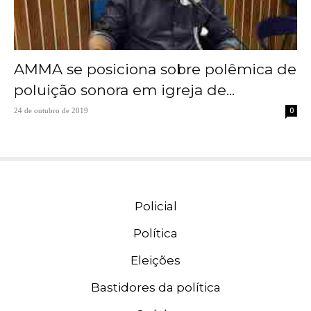
AMMA se posiciona sobre polêmica de
poluição sonora em igreja de...
0
24 de outubro de 2019
Policial
Política
Eleições
Bastidores da política