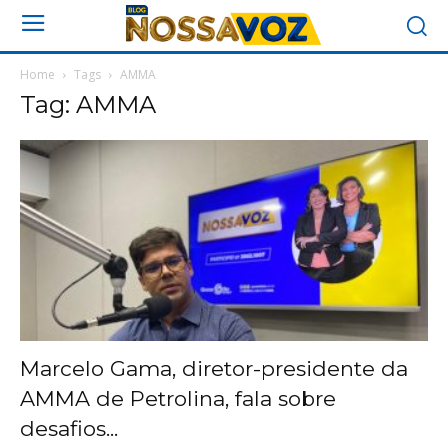
Home
Tags
AMMA
Tag: AMMA
Marcelo Gama, diretor-presidente da
AMMA de Petrolina, fala sobre
desafios...