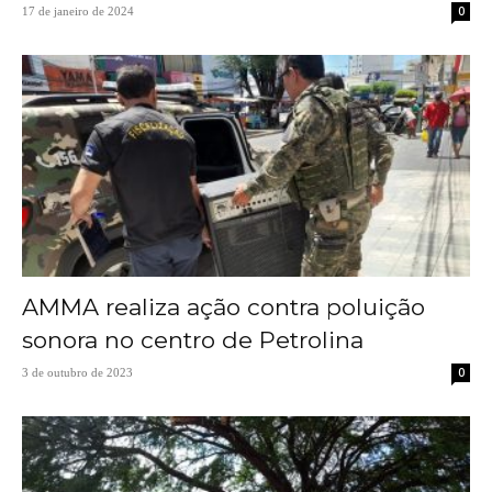
0
17 de janeiro de 2024
AMMA realiza ação contra poluição
sonora no centro de Petrolina
0
3 de outubro de 2023