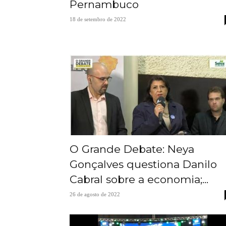
Pernambuco
18 de setembro de 2022
O Grande Debate: Neya
Gonçalves questiona Danilo
Cabral sobre a economia;...
26 de agosto de 2022