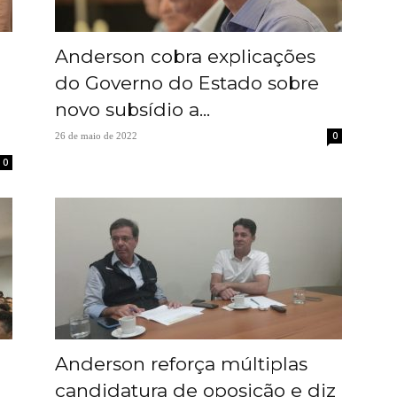
Anderson cobra explicações
do Governo do Estado sobre
novo subsídio a...
0
26 de maio de 2022
0
Anderson reforça múltiplas
candidatura de oposição e diz