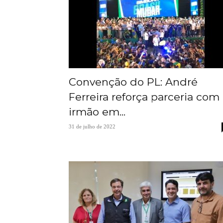
Convenção do PL: André
Ferreira reforça parceria com
irmão em...
31 de julho de 2022