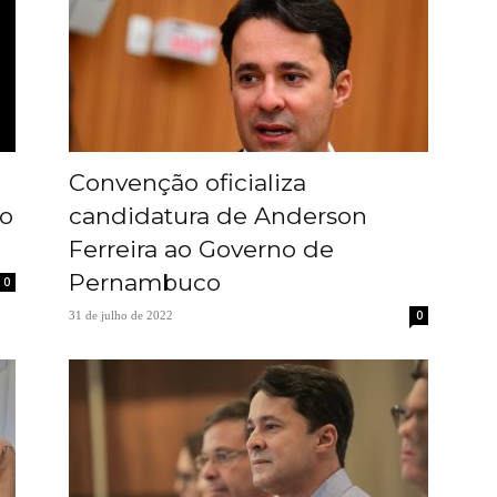
Convenção oficializa
 o
candidatura de Anderson
Ferreira ao Governo de
Pernambuco
0
0
31 de julho de 2022