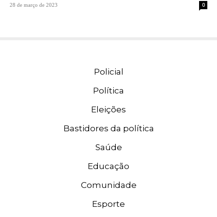
0
28 de março de 2023
Policial
Política
Eleições
Bastidores da política
Saúde
Educação
Comunidade
Esporte