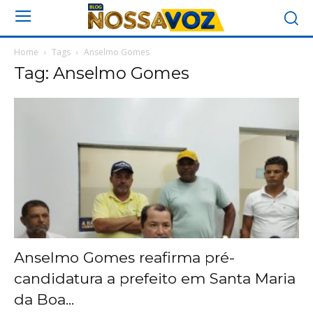
Home
Tags
Anselmo Gomes
Tag: Anselmo Gomes
Anselmo Gomes reafirma pré-
candidatura a prefeito em Santa Maria
da Boa...