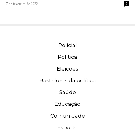
0
7 de fevereiro de 2022
Policial
Política
Eleições
Bastidores da política
Saúde
Educação
Comunidade
Esporte