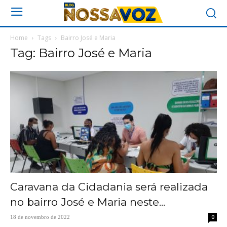
Home
Tags
Bairro José e Maria
Tag: Bairro José e Maria
Caravana da Cidadania será realizada
no bairro José e Maria neste...
0
18 de novembro de 2022