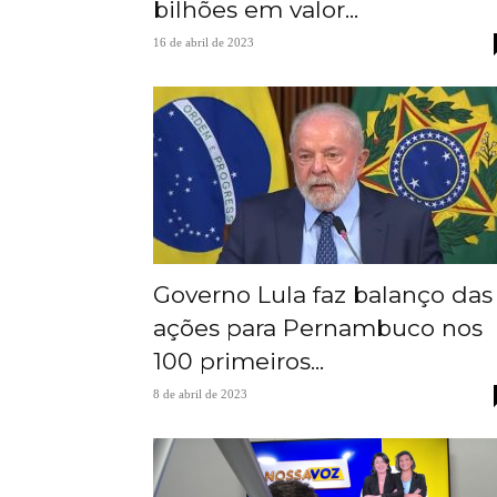
bilhões em valor...
16 de abril de 2023
Governo Lula faz balanço das
ações para Pernambuco nos
100 primeiros...
8 de abril de 2023