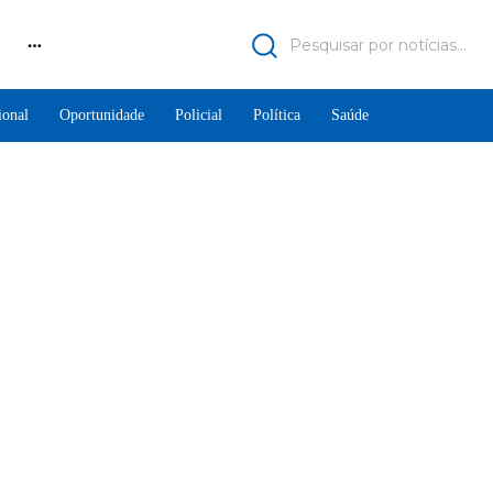
Pesquisar por notícias...
ional
Oportunidade
Policial
Política
Saúde