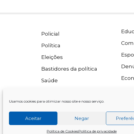
Educ
Policial
Com
Política
Espo
Eleições
Denú
Bastidores da política
Eco
Saúde
Usamos cookies para otimizar nosso site e nosso serviço.
Aceitar
Negar
Preferê
Rádio
Política de Cookies
Política de privacidade