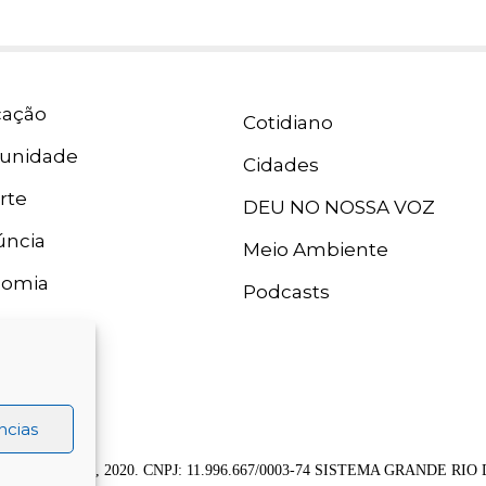
ação
Cotidiano
unidade
Cidades
rte
DEU NO NOSSA VOZ
ncia
Meio Ambiente
nomia
Podcasts
ncias
 Grande Rio FM, 2020. CNPJ: 11.996.667/0003-74 SISTEMA GRANDE 