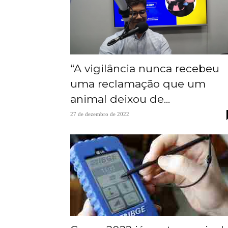
“A vigilância nunca recebeu
uma reclamação que um
animal deixou de...
27 de dezembro de 2022