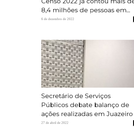
Censo 2022 já contou mais d
8,4 milhões de pessoas em...
6 de dezembro de 2022
Secretário de Serviços
Públicos debate balanço de
ações realizadas em Juazeiro
27 de abril de 2022