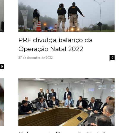
PRF divulga balanço da
Operação Natal 2022
0
27 de dezembro de 2022
0