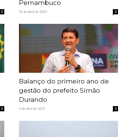
Pernambuco
0
0
10 de abril de 2023
Balanço do primeiro ano de
gestão do prefeito Simão
Durando
0
0
3 de abril de 2023