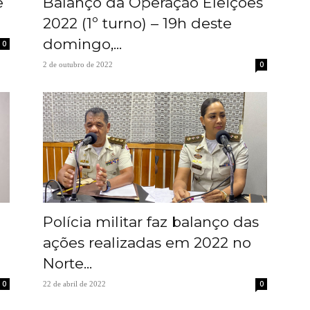
e
Balanço da Operação Eleições
2022 (1º turno) – 19h deste
domingo,...
0
0
2 de outubro de 2022
Polícia militar faz balanço das
ações realizadas em 2022 no
Norte...
0
0
22 de abril de 2022