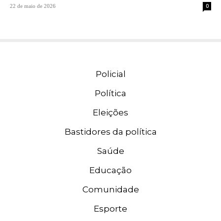
0
22 de maio de 2026
Policial
Política
Eleições
Bastidores da política
Saúde
Educação
Comunidade
Esporte