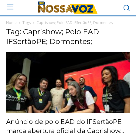
Home
Tags
Caprishow; Polo EAD IFSertãoPE; Dormentes;
Tag: Caprishow; Polo EAD
IFSertãoPE; Dormentes;
Anúncio de polo EAD do IFSertãoPE
marca abertura oficial da Caprishow...