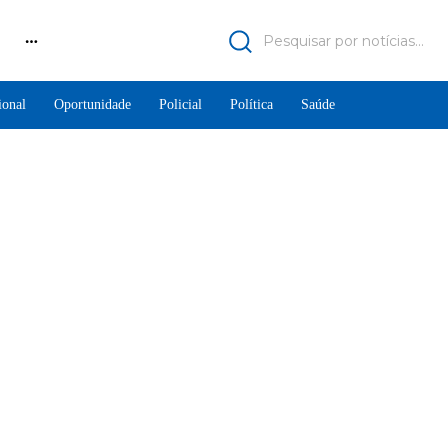
Pesquisar por notícias...
ional
Oportunidade
Policial
Política
Saúde