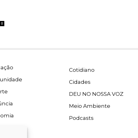
0
ação
Cotidiano
unidade
Cidades
rte
DEU NO NOSSA VOZ
ncia
Meio Ambiente
nomia
Podcasts