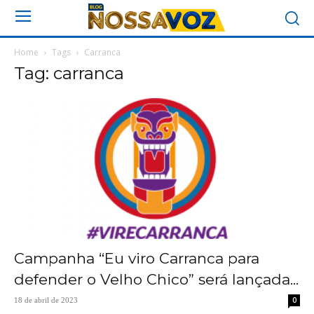
Home
Tags
Carranca
Tag: carranca
Campanha “Eu viro Carranca para
defender o Velho Chico” será lançada...
0
18 de abril de 2023