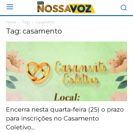
Home
Tags
Casamento
Tag: casamento
Encerra nesta quarta-feira (25) o prazo
para inscrições no Casamento
Coletivo...