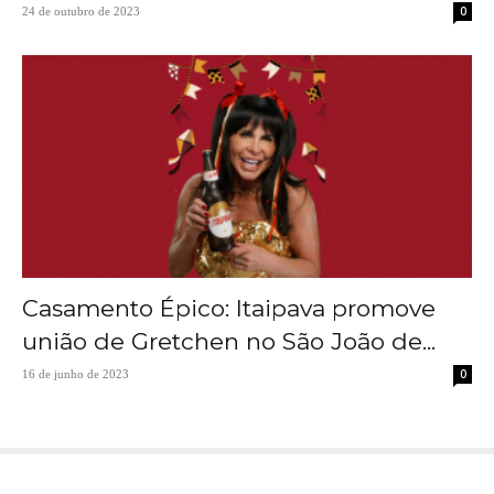
0
24 de outubro de 2023
Casamento Épico: Itaipava promove
união de Gretchen no São João de...
0
16 de junho de 2023