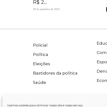
R$ 2...
28 de setembro de 2023
Educ
Policial
Com
Política
Espo
Eleições
Denú
Bastidores da política
Eco
Saúde
Usamos cookies para otimizar nosso site e nosso serviço.