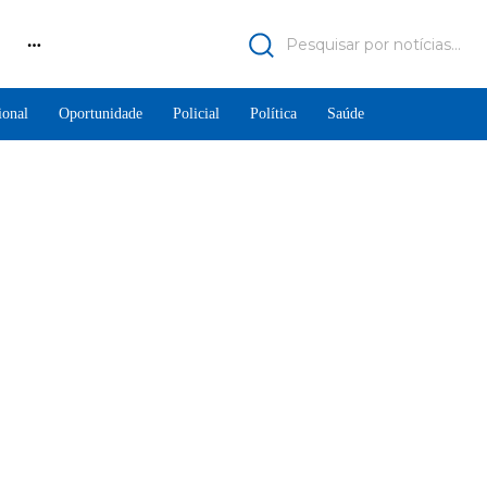
Pesquisar por notícias...
ional
Oportunidade
Policial
Política
Saúde