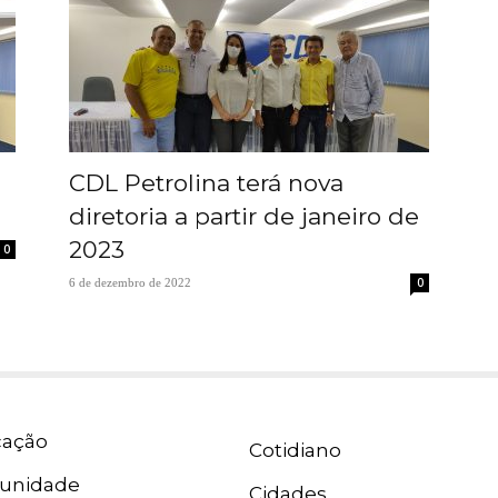
CDL Petrolina terá nova
diretoria a partir de janeiro de
2023
0
0
6 de dezembro de 2022
ação
Cotidiano
unidade
Cidades