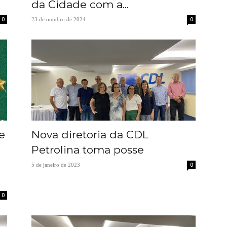
da Cidade com a...
0
0
23 de outubro de 2024
e
Nova diretoria da CDL
Petrolina toma posse
0
5 de janeiro de 2023
0