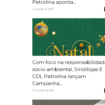
Petrolina aponta...
2 de junho de 2025
Com foco na responsabilidad
sócio-ambiental, Sindilojas E
CDL Petrolina lançam
Campanha...
12 de julho de 2023