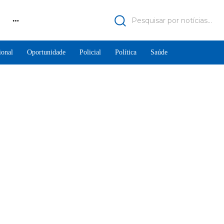
Pesquisar por notícias...
ional
Oportunidade
Policial
Política
Saúde