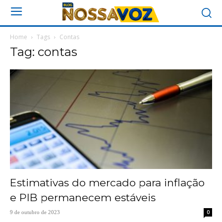
Home
Tags
Contas
Tag: contas
Estimativas do mercado para inflação
e PIB permanecem estáveis
0
9 de outubro de 2023