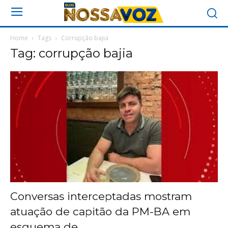
Home
Tags
Corrupção bajia
Tag: corrupção bajia
Conversas interceptadas mostram
atuação de capitão da PM-BA em
esquema de...