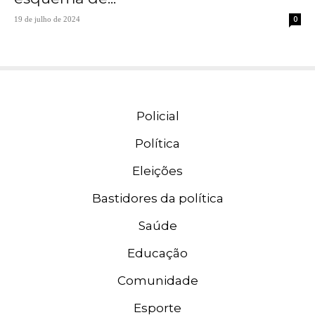
0
19 de julho de 2024
Policial
Política
Eleições
Bastidores da política
Saúde
Educação
Comunidade
Esporte