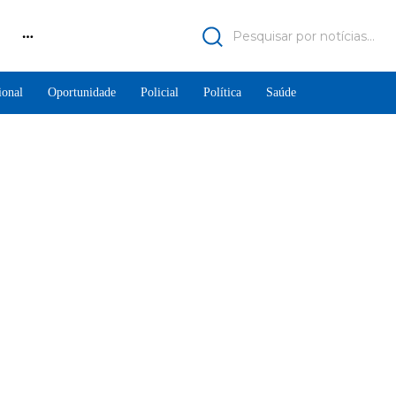
Pesquisar por notícias...
ional
Oportunidade
Policial
Política
Saúde