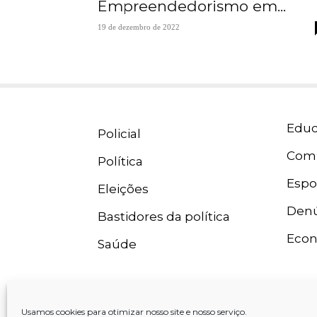
Empreendedorismo em...
19 de dezembro de 2022
Educ
Policial
Com
Política
Espo
Eleições
Denú
Bastidores da política
Eco
Saúde
Usamos cookies para otimizar nosso site e nosso serviço.