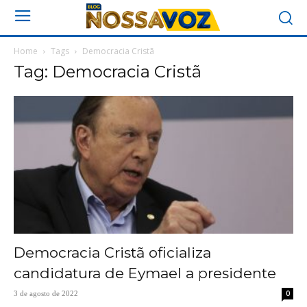
Home
Tags
Democracia Cristã
Tag: Democracia Cristã
Democracia Cristã oficializa
candidatura de Eymael a presidente
0
3 de agosto de 2022