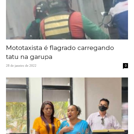
Mototaxista é flagrado carregando
tatu na garupa
0
28 de janeiro de 2022