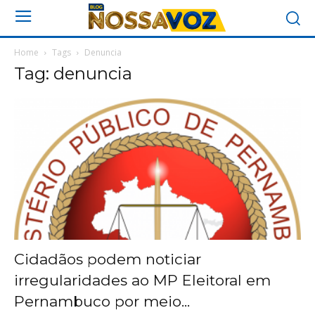
Home
Tags
Denuncia
Tag: denuncia
Cidadãos podem noticiar
irregularidades ao MP Eleitoral em
Pernambuco por meio...