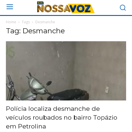
Home
Tags
Desmanche
Tag: Desmanche
Polícia localiza desmanche de
veículos roubados no bairro Topázio
em Petrolina