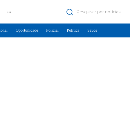
Pesquisar por notícias...
ional
Oportunidade
Policial
Política
Saúde