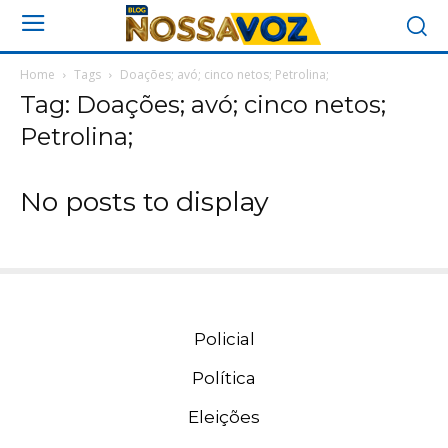
Home
Tags
Doações; avó; cinco netos; Petrolina;
Tag: Doações; avó; cinco netos;
Petrolina;
No posts to display
Policial
Política
Eleições