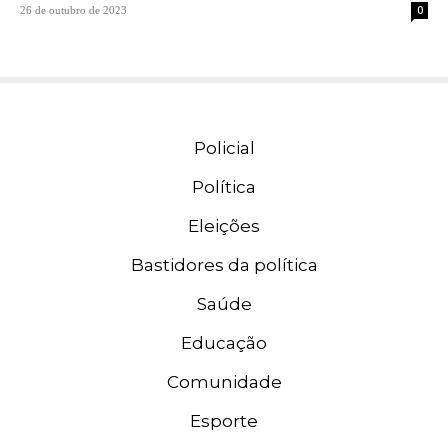
0
26 de outubro de 2023
Policial
Política
Eleições
Bastidores da política
Saúde
Educação
Comunidade
Esporte