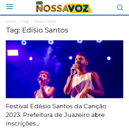
Home
Tags
Edisio Santos
Tag: Edisio Santos
Festival Edésio Santos da Canção
2023: Prefeitura de Juazeiro abre
inscrições...