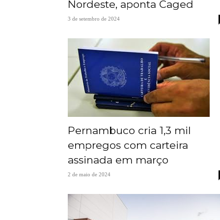
Nordeste, aponta Caged
3 de setembro de 2024
Pernambuco cria 1,3 mil
empregos com carteira
assinada em março
2 de maio de 2024