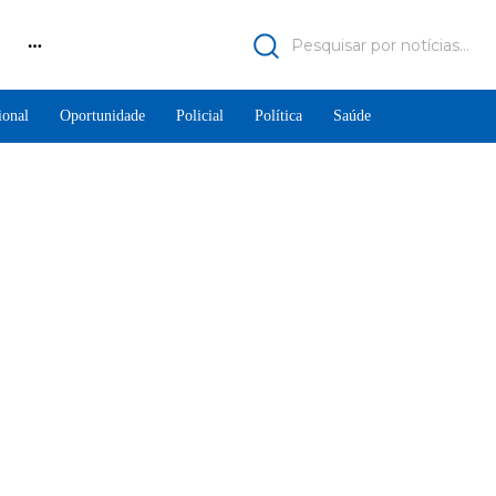
Pesquisar por notícias...
ional
Oportunidade
Policial
Política
Saúde