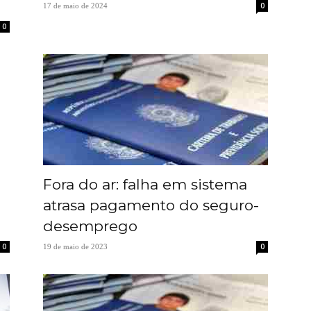
0
17 de maio de 2024
0
Fora do ar: falha em sistema
atrasa pagamento do seguro-
desemprego
0
0
19 de maio de 2023