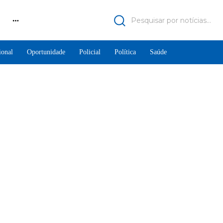
Pesquisar por notícias...
ional
Oportunidade
Policial
Política
Saúde