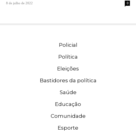
0
8 de julho de 2022
Policial
Política
Eleições
Bastidores da política
Saúde
Educação
Comunidade
Esporte