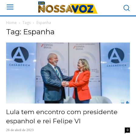
Home
Tags
Espanha
Tag: Espanha
Lula tem encontro com presidente
espanhol e rei Felipe VI
0
26 de abril de 2023