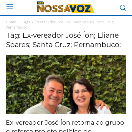
Home
Tags
Ex-vereador José Íon; Eliane Soares; Santa Cruz;
Pernambuco;
Tag: Ex-vereador José Íon; Eliane
Soares; Santa Cruz; Pernambuco;
Ex-vereador José Íon retorna ao grupo
e reforça projeto político de...