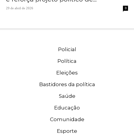
0
29 de abril de 2026
Policial
Política
Eleições
Bastidores da política
Saúde
Educação
Comunidade
Esporte