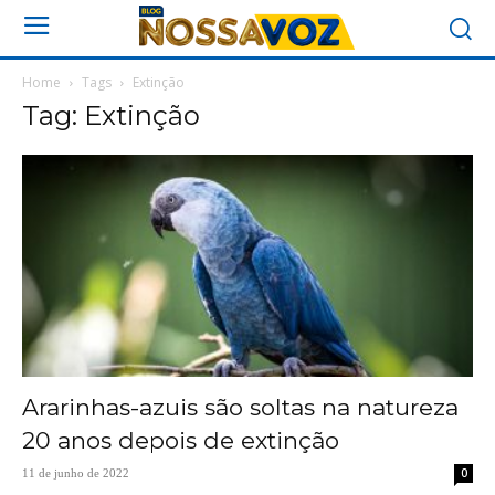
Home
Tags
Extinção
Tag: Extinção
Ararinhas-azuis são soltas na natureza
20 anos depois de extinção
0
11 de junho de 2022