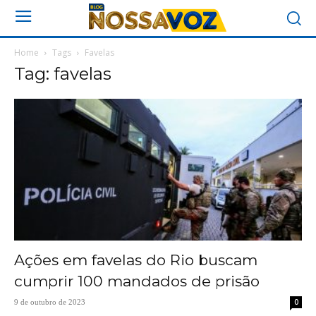
Home
Tags
Favelas
Tag: favelas
Ações em favelas do Rio buscam
cumprir 100 mandados de prisão
0
9 de outubro de 2023