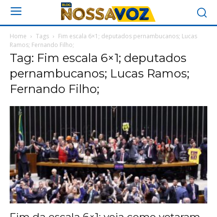
Home
Tags
Fim escala 6×1; deputados pernambucanos; Lucas
Ramos; Fernando Filho;
Tag: Fim escala 6×1; deputados
pernambucanos; Lucas Ramos;
Fernando Filho;
Fim da escala 6×1: veja como votaram