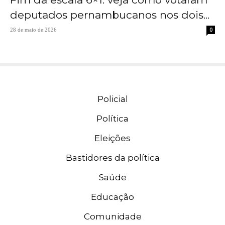
deputados pernambucanos nos dois...
0
28 de maio de 2026
Policial
Política
Eleições
Bastidores da política
Saúde
Educação
Comunidade