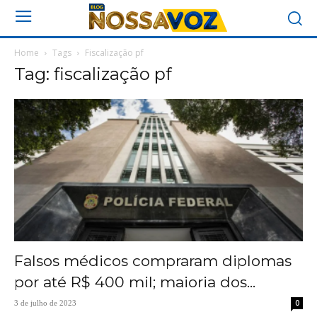
Home
Tags
Fiscalização pf
Tag: fiscalização pf
Falsos médicos compraram diplomas
por até R$ 400 mil; maioria dos...
0
3 de julho de 2023