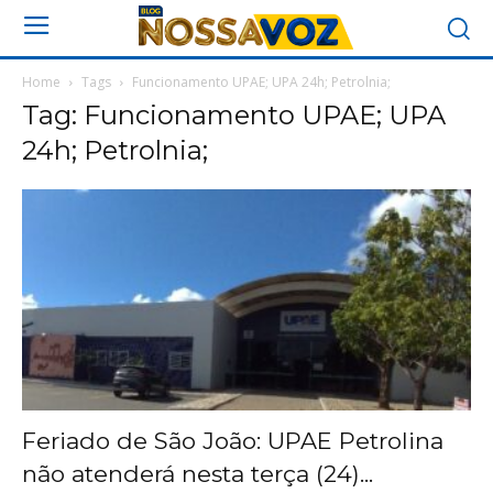
Home
Tags
Funcionamento UPAE; UPA 24h; Petrolnia;
Tag: Funcionamento UPAE; UPA
24h; Petrolnia;
Feriado de São João: UPAE Petrolina
não atenderá nesta terça (24)...