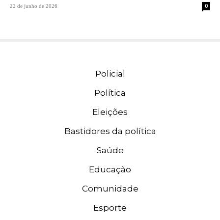
0
22 de junho de 2026
Policial
Política
Eleições
Bastidores da política
Saúde
Educação
Comunidade
Esporte