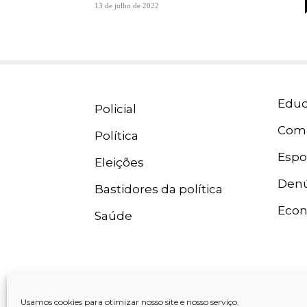
13 de julho de 2022
Educ
Policial
Com
Política
Espo
Eleições
Denú
Bastidores da política
Eco
Saúde
Usamos cookies para otimizar nosso site e nosso serviço.