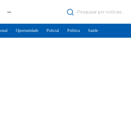
Pesquisar por notícias...
ional
Oportunidade
Policial
Política
Saúde