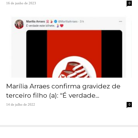
0
16 de junho de 2023
Marília Arraes confirma gravidez de
terceiro filho (a): “É verdade...
0
14 de julho de 2022