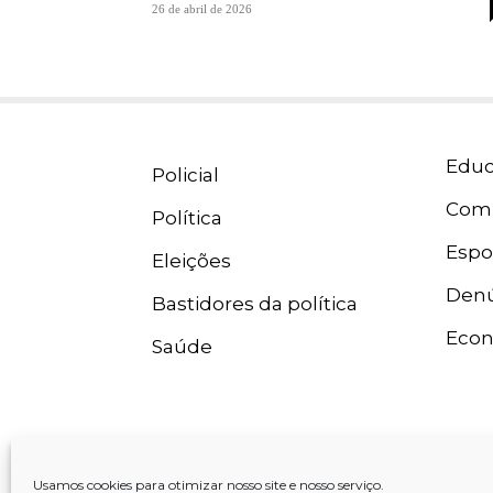
26 de abril de 2026
Educ
Policial
Com
Política
Espo
Eleições
Denú
Bastidores da política
Eco
Saúde
Usamos cookies para otimizar nosso site e nosso serviço.