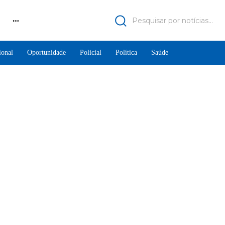
Pesquisar por notícias...
ional
Oportunidade
Policial
Política
Saúde