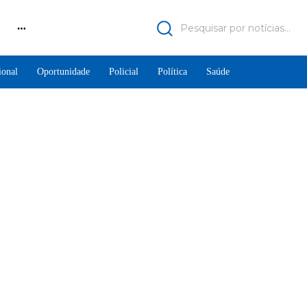
Pesquisar por notícias...
ional
Oportunidade
Policial
Política
Saúde