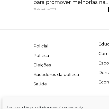
para promover melhorias na...
26 de maio de 2021
Educ
Policial
Com
Política
Espo
Eleições
Denú
Bastidores da política
Eco
Saúde
Usamos cookies para otimizar nosso site e nosso serviço.