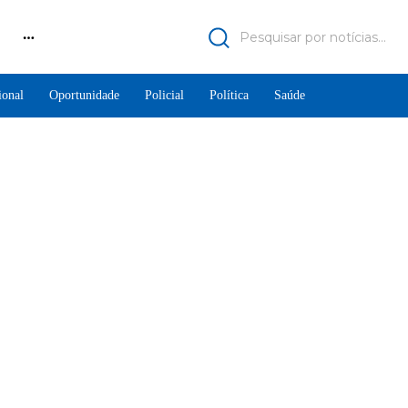
Pesquisar por notícias...
ional
Oportunidade
Policial
Política
Saúde