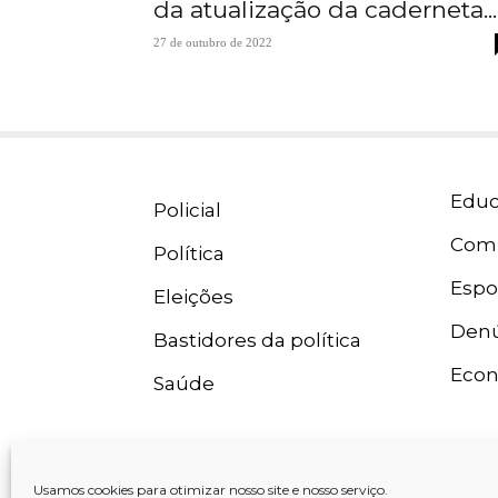
da atualização da caderneta...
27 de outubro de 2022
Educ
Policial
Com
Política
Espo
Eleições
Denú
Bastidores da política
Eco
Saúde
Usamos cookies para otimizar nosso site e nosso serviço.