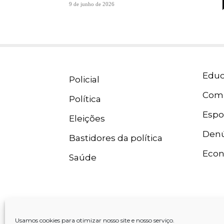
9 de junho de 2026
Educ
Policial
Com
Política
Espo
Eleições
Denú
Bastidores da política
Eco
Saúde
Usamos cookies para otimizar nosso site e nosso serviço.