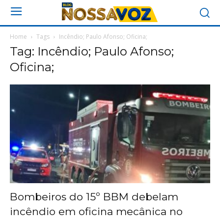
Home
Tags
Incêndio; Paulo Afonso; Oficina;
Tag: Incêndio; Paulo Afonso;
Oficina;
Bombeiros do 15º BBM debelam
incêndio em oficina mecânica no