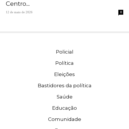
Centro...
0
12 de maio de 2026
Policial
Política
Eleições
Bastidores da política
Saúde
Educação
Comunidade