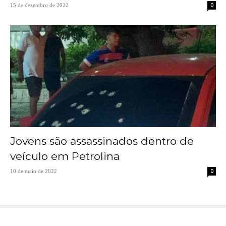
0
15 de dezembro de 2022
Jovens são assassinados dentro de
veículo em Petrolina
0
10 de maio de 2022