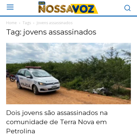
Home
Tags
Jovens assassinados
Tag: jovens assassinados
Dois jovens são assassinados na
comunidade de Terra Nova em
Petrolina