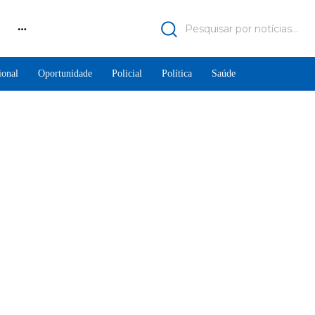
Pesquisar por notícias...
ional
Oportunidade
Policial
Política
Saúde