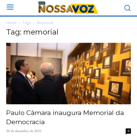
Home
Tags
Memorial
Tag: memorial
Paulo Câmara inaugura Memorial da
Democracia
0
30 de dezembro de 2022