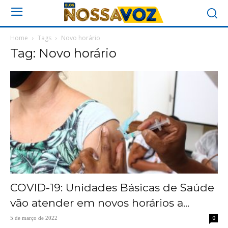
Home
Tags
Novo horário
Tag: Novo horário
COVID-19: Unidades Básicas de Saúde
vão atender em novos horários a...
0
5 de março de 2022