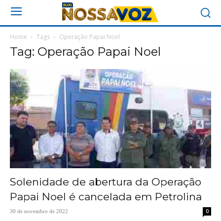
Home
Tags
Operação Papai Noel
Tag: Operação Papai Noel
Solenidade de abertura da Operação
Papai Noel é cancelada em Petrolina
0
30 de novembro de 2022