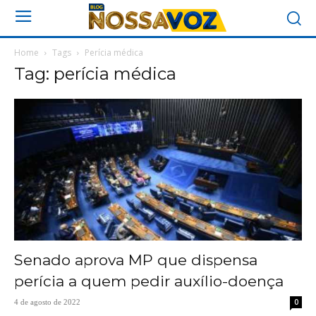
Home
Tags
Perícia médica
Tag: perícia médica
Senado aprova MP que dispensa
perícia a quem pedir auxílio-doença
0
4 de agosto de 2022