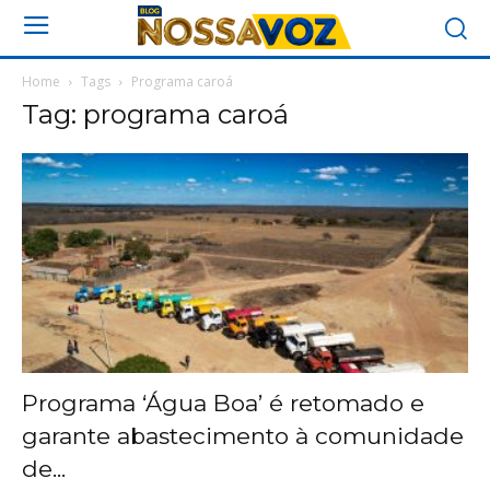
Home
Tags
Programa caroá
Tag: programa caroá
Programa ‘Água Boa’ é retomado e
garante abastecimento à comunidade
de...