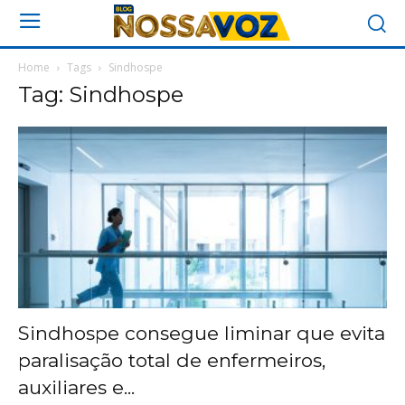
Home
Tags
Sindhospe
Tag: Sindhospe
Sindhospe consegue liminar que evita
paralisação total de enfermeiros,
auxiliares e...